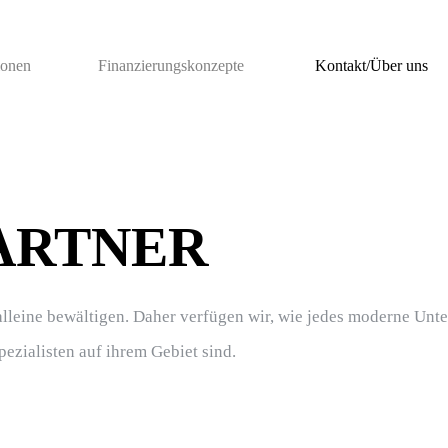
ionen
Finanzierungskonzepte
Kontakt/Über uns
ARTNER
 alleine bewältigen. Daher verfügen wir, wie jedes moderne Un
pezialisten auf ihrem Gebiet sind.