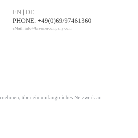
EN
|
DE
PHONE: +49(0)69/97461360
eMail:
info@braemercompany.com
ternehmen, über ein umfangreiches Netzwerk an